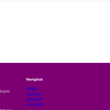
Navigácia
Domov
očnými
Produkty
Realizácie
Zameranie