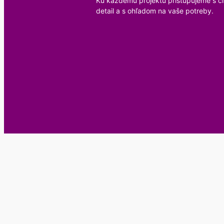
Ku každému projektu pristupujeme s c
detail a s ohľadom na vaše potreby.