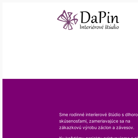
Sme rodinné interíerové štúdio s dlhor
skúsenosťami, zameriavajúce sa na
zákazkovú výrobu záclon a závesov.