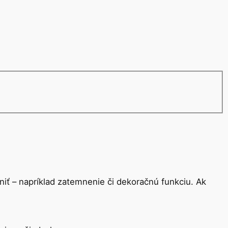
lniť – napríklad zatemnenie či dekoračnú funkciu. Ak