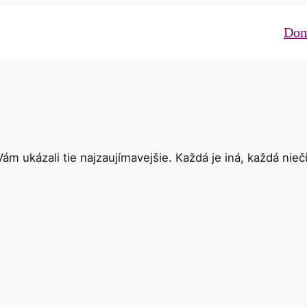
Do
ám ukázali tie najzaujímavejšie. Každá je iná, každá nie