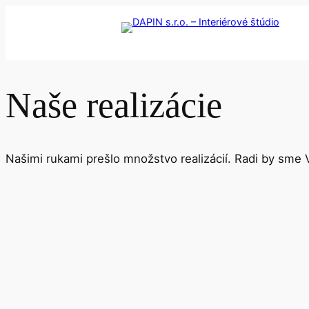
Naše realizácie
Našimi rukami prešlo množstvo realizácií. Radi by sme V