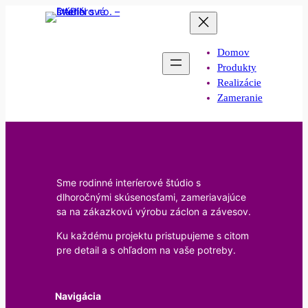
Domov
Produkty
Realizácie
Zameranie
Sme rodinné interíerové štúdio s
dlhoročnými skúsenosťami, zameriavajúce
sa na zákazkovú výrobu záclon a závesov.
Ku každému projektu pristupujeme s citom
pre detail a s ohľadom na vaše potreby.
Navigácia